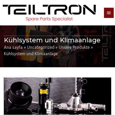
Ana
me
Kühlsystem und Klimaanlage
Ana sayfa
Uncategorized
Unsere Produkte
Kühlsystem und Klimaanlage