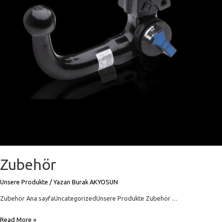
Zubehör
Unsere Produkte
/ Yazan
Burak AKYOSUN
Zubehör Ana sayfaUncategorizedUnsere Produkte Zubehör …
Zubehör
Read More »