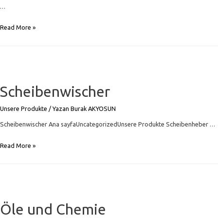
…
Auspuffsystem
Read More »
Scheibenwischer
Unsere Produkte
/ Yazan
Burak AKYOSUN
Scheibenwischer Ana sayfaUncategorizedUnsere Produkte Scheibenheber …
Scheibenwischer
Read More »
Öle und Chemie