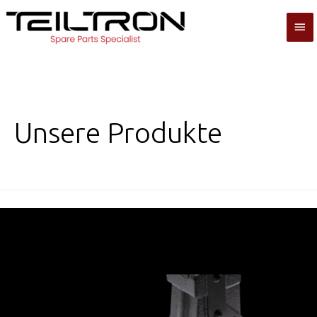
Ana
me
Unsere Produkte