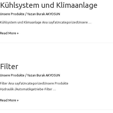
Kühlsystem und Klimaanlage
Unsere Produkte
/ Yazan
Burak AKYOSUN
Kühlsystem und Klimaanlage Ana sayfaUncategorizedUnsere …
Kühlsystem
Read More »
und
Klimaanlage
Filter
Unsere Produkte
/ Yazan
Burak AKYOSUN
Filter Ana sayfaUncategorizedUnsere Produkte
Hydraulik-/Automatikgetriebe-Filter …
Filter
Read More »