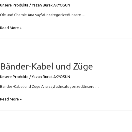
Unsere Produkte
/ Yazan
Burak AKYOSUN
Öle und Chemie Ana sayfaUncategorizedUnsere …
Öle
Read More »
und
Chemie
Bänder-Kabel und Züge
Unsere Produkte
/ Yazan
Burak AKYOSUN
Bänder-Kabel und Züge Ana sayfaUncategorizedUnsere …
Bänder-
Read More »
Kabel
und
Züge