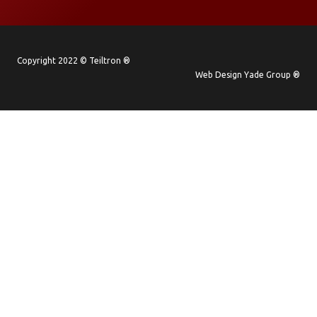
Copyright 2022 © Teiltron ®
Web Design Yade Group ®