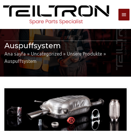
Ana
me
Auspuffsystem
Ana sayfa
Uncategorized
Unsere Produkte
Auspuffsystem