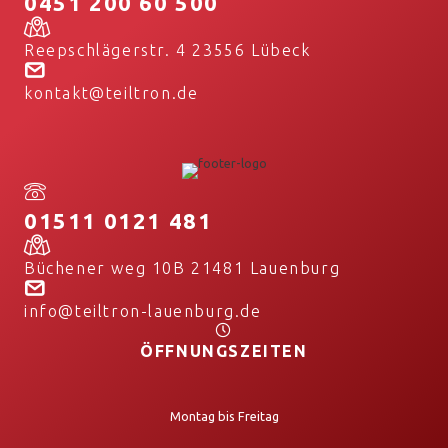
0451 200 60 500
Reepschlägerstr. 4 23556 Lübeck
kontakt@teiltron.de
01511 0121 481
Büchener weg 10B 21481 Lauenburg
info@teiltron-lauenburg.de
ÖFFNUNGSZEITEN
Montag bis Freitag