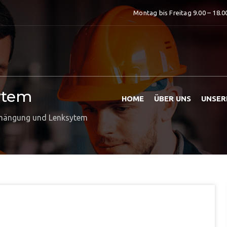
Montag bis Freitag 9.00 – 18.0
ytem
HOME
ÜBER UNS
UNSER
hängung und Lenksytem